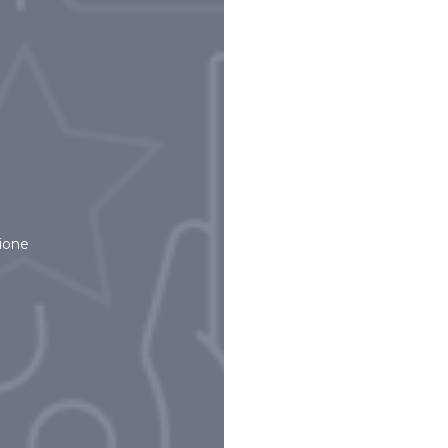
zione