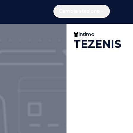
Cambia stazione
Intimo
TEZENIS