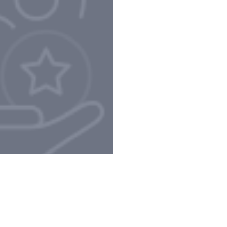
Privacy Policy e Note Legali
Gestisci cookie