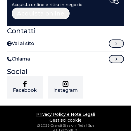
Acquista online e ritira in negozio
Acquista online
Contatti
Vai al sito
Chiama
Social
Facebook
Instagram
Privacy Policy e Note Legali
Gestisci cookie
@2026 Grandi Stazioni Retail Spa
P.I. 13925511001