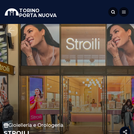
TORINO
PORTA NUOVA
Gioielleria e Orologeria
STROILI