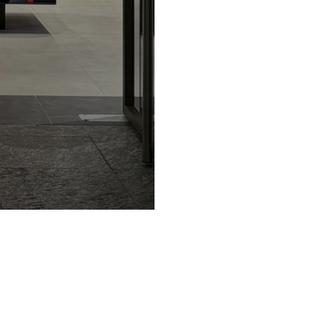
Privacy Policy e Note Legali
Gestisci cookie