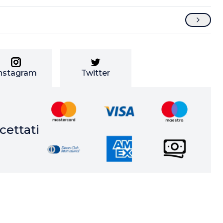
nstagram
Twitter
ettati