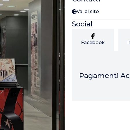
Vai al sito
Social
Facebook
I
Pagamenti Acc