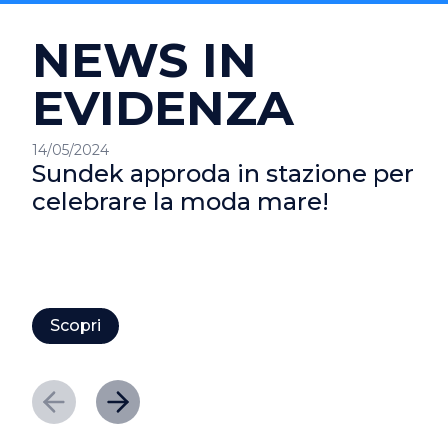
NEWS IN
EVIDENZA
14/05/2024
Sundek approda in stazione per
celebrare la moda mare!
Scopri