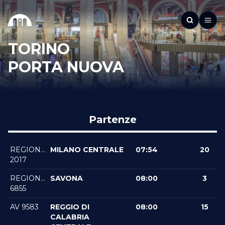
TORINO
PORTA NUOVA
Partenze
REGIONALEVELOCE
MILANO CENTRALE
07:54
20
2017
REGIONALEVELOCE
SAVONA
08:00
3
6855
AV 9583
REGGIO DI
08:00
15
CALABRIA