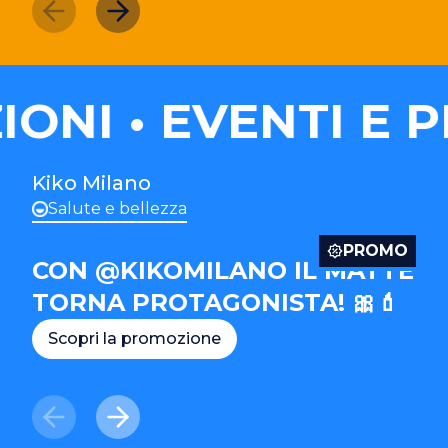
ONI
EVENTI E P
Kiko Milano
Salute e bellezza
PROMO
CON @KIKOMILANO IL MATTE
TORNA PROTAGONISTA! 🎀💄
Scopri la promozione