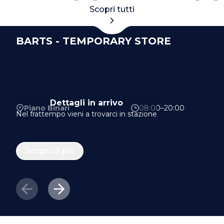
Scopri tutti
BARTS - TEMPORARY STORE
Dettagli in arrivo
Piano Binari
08:00–20:00
Nel frattempo vieni a trovarci in stazione
Scopri di più