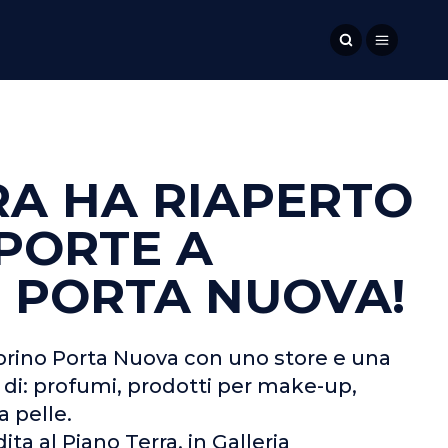
A HA RIAPERTO
 PORTE A
 PORTA NUOVA!
Torino Porta Nuova con uno store e una
 di: profumi, prodotti per make-up,
a pelle.
ta al Piano Terra, in Galleria