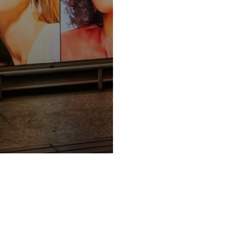
Privacy Policy e Note Legali
Gestisci cookie