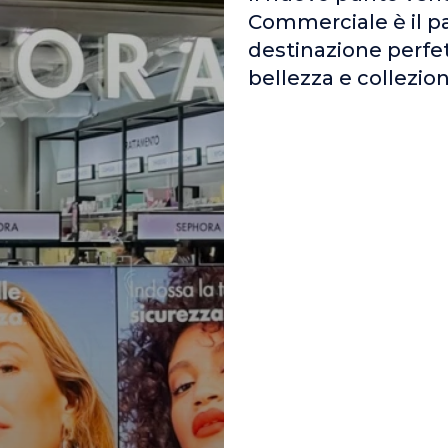
Commerciale è il pa
destinazione perfett
bellezza e collezion