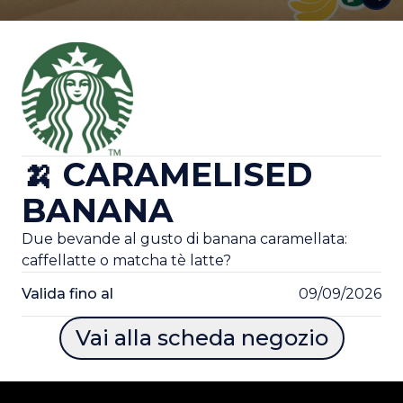
🍌 CARAMELISED
BANANA
Due bevande al gusto di banana caramellata:
caffellatte o matcha tè latte?
Valida fino al
09/09/2026
Vai alla scheda negozio